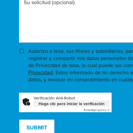
Su solicitud
(opcional)
Autorizo a tesa, sus filiales y subsidiarias, pa
registrar y compartir mis datos personales de
de Privacidad de tesa, la cual puede ser con
Privacidad
. Estoy informado de mi derecho a
datos, y revocar mi consentimiento en cual
Verificación Anti-Robot
Haga clic para iniciar la verificación
Friendly
Captcha ⇗
SUBMIT