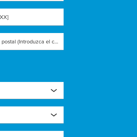
XXX]
Código postal (Introduzca el código postal exacto)