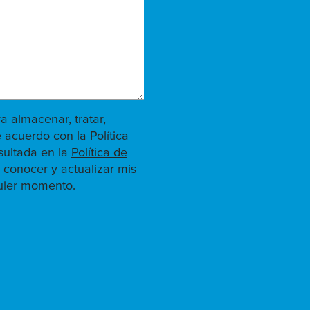
ra almacenar, tratar,
 acuerdo con la Política
sultada en la
Política de
 conocer y actualizar mis
quier momento.