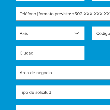
Teléfono [formato previsto: +502 XXX XXX X
País
Ciudad
Area de negocio
Tipo de solicitud