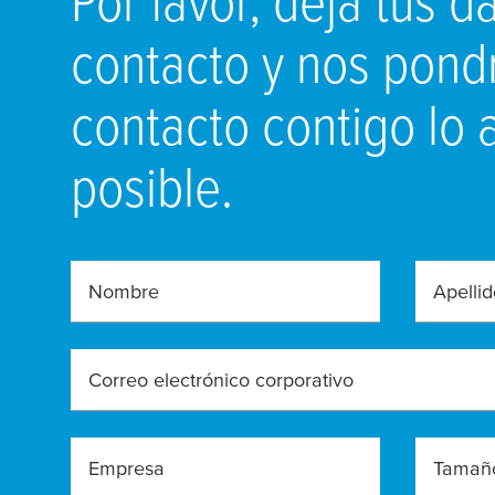
contacto y nos pon
contacto contigo lo 
posible.
Nombre
Apellid
Correo electrónico corporativo
Empresa
Tamaño