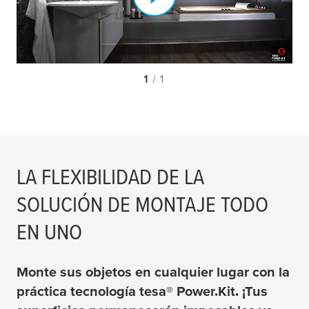
1
/ 1
LA FLEXIBILIDAD DE LA
SOLUCIÓN DE MONTAJE TODO
EN UNO
Monte sus objetos en cualquier lugar con la
práctica tecnología
tesa
® Power.Kit. ¡Tus