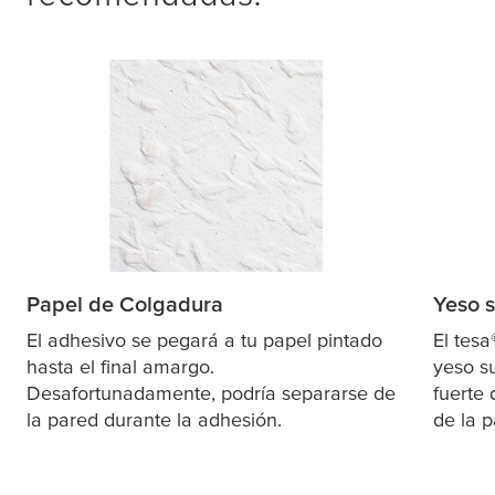
Papel de Colgadura
Yeso s
El adhesivo se pegará a tu papel pintado
El
tesa
hasta el final amargo.
yeso s
Desafortunadamente, podría separarse de
fuerte 
la pared durante la adhesión.
de la p