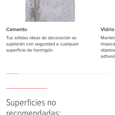
Cemento
Vidrio
Tus sólidas ideas de decoración se
Manten
sujetarán con seguridad a cualquier
impeca
superficie de hormigón.
objetos
adhesi
Superficies no
recomendadas: