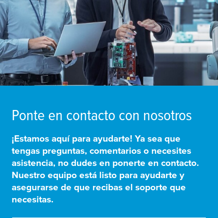
Ponte en contacto con nosotros
¡Estamos aquí para ayudarte! Ya sea que
tengas preguntas, comentarios o necesites
asistencia, no dudes en ponerte en contacto.
Nuestro equipo está listo para ayudarte y
asegurarse de que recibas el soporte que
necesitas.