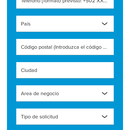
Teléfono [formato previsto: +502 XXX XXX XXXX]
País
Código postal (Introduzca el código postal exacto)
Ciudad
Area de negocio
Tipo de solicitud