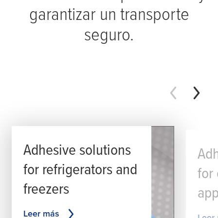
garantizar un transporte
seguro.
Adhesive solutions
Adh
for refrigerators and
for
freezers
app
Leer más
Leer