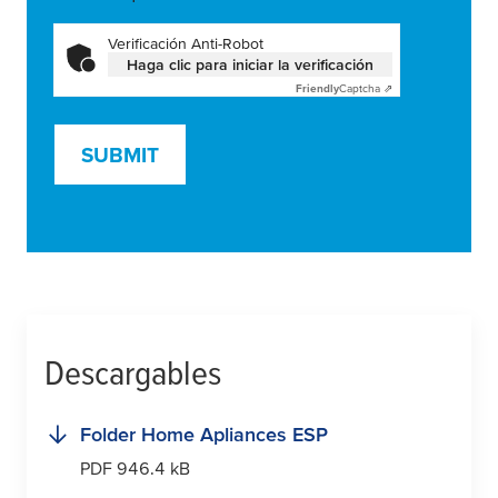
Verificación Anti-Robot
Haga clic para iniciar la verificación
Friendly
Captcha ⇗
SUBMIT
Descargables
Folder Home Apliances ESP
PDF 946.4 kB