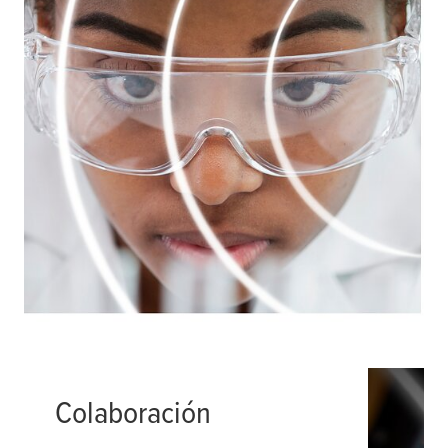
estamos pensando en nuevas formas
de satisfacer las necesidades de
nuestros clientes.
Leer más
Colaboración