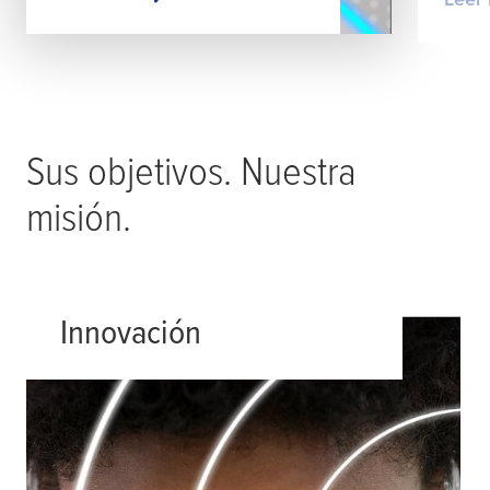
Sus objetivos. Nuestra
misión.
Innovación
Cada reto tiene una solución; solo
hace falta creatividad. Somos
apasionados de la innovación. Desde
nuevos materiales hasta nuevos
diseños y aplicaciones, siempre