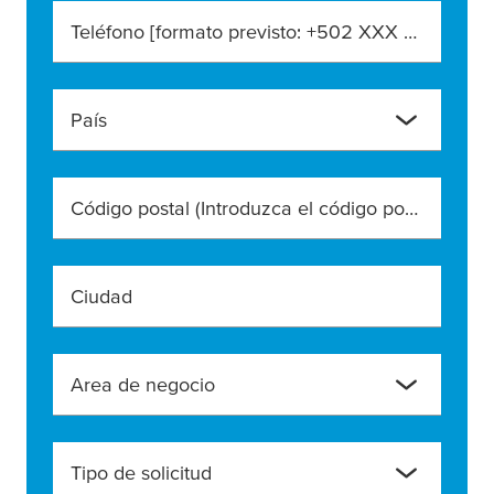
Teléfono [formato previsto: +502 XXX XXX XXXX]
País
Código postal (Introduzca el código postal exacto)
Ciudad
Area de negocio
Tipo de solicitud