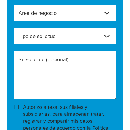
Area de negocio
Tipo de solicitud
Su solicitud
(opcional)
Autorizo a tesa, sus filiales y
subsidiarias, para almacenar, tratar,
registrar y compartir mis datos
personales de acuerdo con la Política