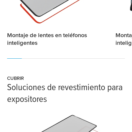
Montaje de lentes en teléfonos
Montaj
inteligentes
inteli
CUBRIR
Soluciones de revestimiento para
expositores