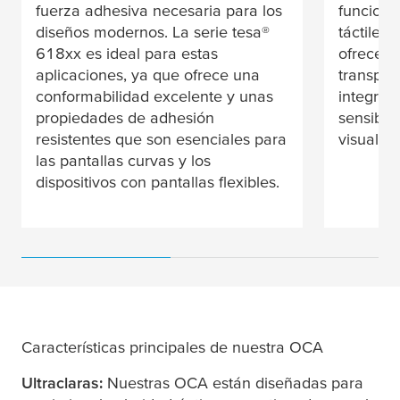
fuerza adhesiva necesaria para los
funciona
diseños modernos. La serie
tesa
®
táctiles.
618xx es ideal para estas
ofrece a
aplicaciones, ya que ofrece una
transpar
conformabilidad excelente y unas
integrac
propiedades de adhesión
sensibili
resistentes que son esenciales para
visual.
las pantallas curvas y los
dispositivos con pantallas flexibles.
Características principales de nuestra OCA
Ultraclaras:
Nuestras OCA están diseñadas para