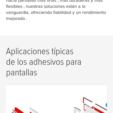
hacia pantallas más finas , más duraderas y más
flexibles , nuestras soluciones están a la
vanguardia, ofreciendo fiabilidad y un rendimiento
mejorado .
Aplicaciones típicas
de los adhesivos para
pantallas