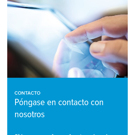
CONTACTO
Póngase en contacto con
nosotros