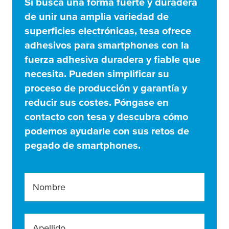
Si busca una forma fuerte y duradera
de unir una amplia variedad de
superficies electrónicas,
tesa
ofrece
adhesivos para smartphones con la
fuerza adhesiva duradera y fiable que
necesita. Pueden simplificar su
proceso de producción y garantía y
reducir sus costes. Póngase en
contacto con
tesa
y descubra cómo
podemos ayudarle con sus retos de
pegado de smartphones.
Nombre
Apellido