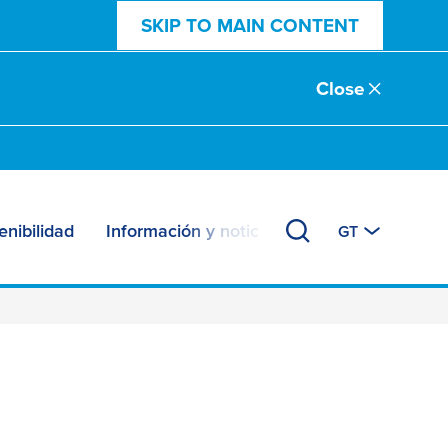
SKIP TO MAIN CONTENT
Close
enibilidad
Información y noticias
GT