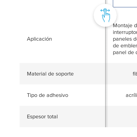
Montaje d
interrupt
Aplicación
paneles d
de emble
panel de 
Material de soporte
fi
Tipo de adhesivo
acrí
Espesor total