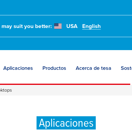
t may suit you better:
USA
English
Aplicaciones
Productos
Acerca de tesa
Sost
oktops
Aplicaciones
ivas