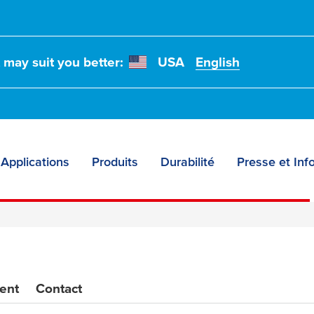
t may suit you better:
USA
English
Applications
Produits
Durabilité
Presse et Inf
ent
Contact