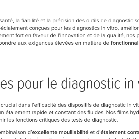
nté, la fiabilité et la précision des outils de diagnostic 
cialement conçues pour les diagnostics in vitro, amélior
ment fort en faveur de l’innovation et de la qualité, nos
répondre aux exigences élevées en matière de
fonctionnal
es pour le diagnostic in 
crucial dans l’efficacité des dispositifs de diagnostic in v
n étalement rapide et constant des fluides. Nos films hyd
ir les fonctions critiques des tests de diagnostic.
ombinaison d’
excellente mouillabilité
et d’
étalement cont