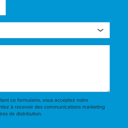
tant ce formulaire, vous acceptez notre
ntez à recevoir des communications marketing
res de distribution.