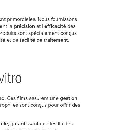
sont primordiales. Nous fournissons
ant la
précision
et l’
efficacité
des
 produits sont spécialement conçus
ité
et de
facilité de traitement
.
vitro
itro. Ces films assurent une
gestion
rophiles sont conçus pour offrir des
rôlé
, garantissant que les fluides