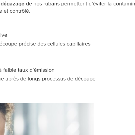
e dégazage
de nos rubans permettent d’éviter la contamina
 et contrôlé.
tive
oupe précise des cellules capillaires
 faible taux d’émission
me après de longs processus de découpe