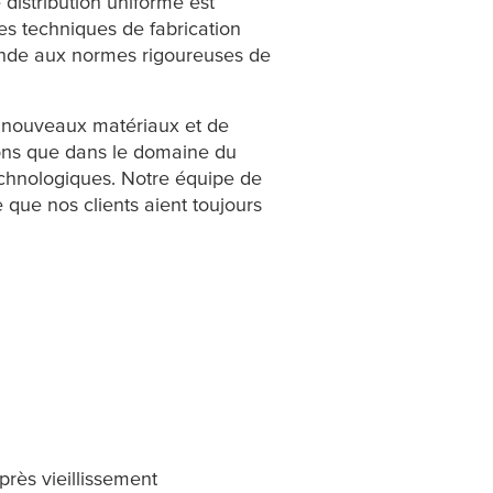
 distribution uniforme est
des techniques de fabrication
ponde aux normes rigoureuses de
 nouveaux matériaux et de
vons que dans le domaine du
 technologiques. Notre équipe de
 que nos clients aient toujours
près vieillissement