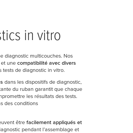
cs in vitro
de diagnostic multicouches. Nos
et une
compatibilité avec divers
s tests de diagnostic in vitro.
es
dans les dispositifs de diagnostic,
stante du ruban garantit que chaque
romettre les résultats des tests.
s des conditions
peuvent être
facilement appliqués et
 diagnostic pendant l’assemblage et