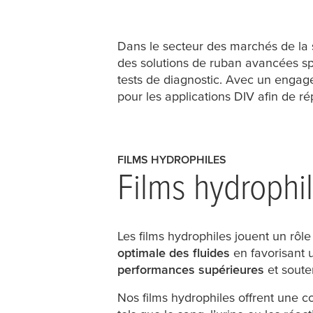
Dans le secteur des marchés de la sa
des solutions de ruban avancées spé
tests de diagnostic. Avec un engage
pour les applications DIV afin de 
FILMS HYDROPHILES
Films hydrophil
Les films hydrophiles jouent un rôle 
optimale des fluides
en favorisant u
performances supérieures
et souten
Nos films hydrophiles offrent une c