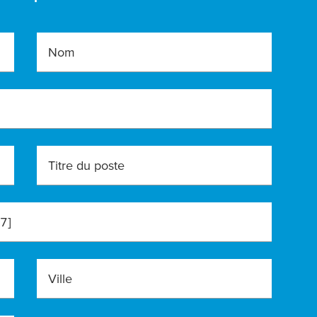
Nom
Titre du poste
7]
Ville