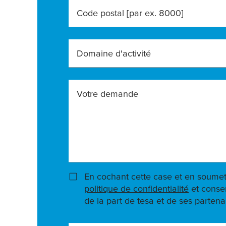
Code postal [par ex. 8000]
Domaine d'activité
Votre demande
En cochant cette case et en soumet
politique de confidentialité
et conse
de la part de tesa et de ses partenai