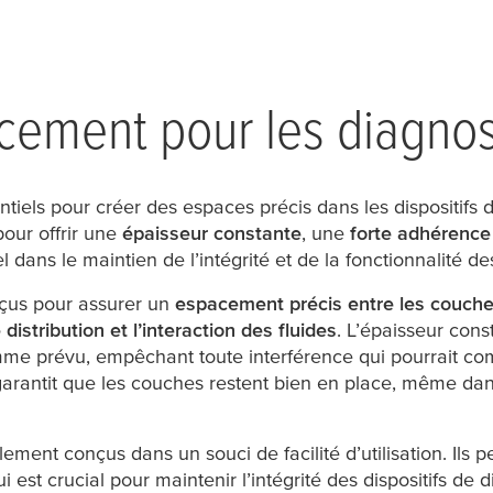
ement pour les diagnosti
iels pour créer des espaces précis dans les dispositifs 
our offrir une
épaisseur constante
, une
forte adhérence
el dans le maintien de l’intégrité et de la fonctionnalité de
çus pour assurer un
espacement précis entre les couch
distribution et l’interaction des fluides
. L’épaisseur con
me prévu, empêchant toute interférence qui pourrait comp
arantit que les couches restent bien en place, même dan
ent conçus dans un souci de facilité d’utilisation. Ils 
i est crucial pour maintenir l’intégrité des dispositifs de