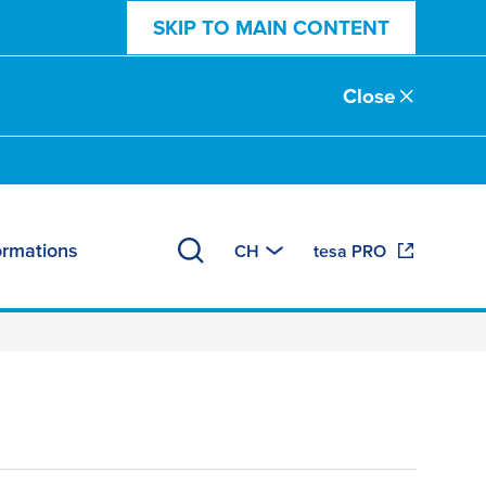
SKIP TO MAIN CONTENT
Close
ormations
CH
tesa PRO