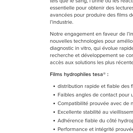
tels que le sang, l’urine ou les réac
essentielle pour obtenir des lecture
avancées pour produire des films 
l’industrie.
Notre engagement en faveur de l’i
nouvelles technologies pour amélio
diagnostic in vitro, qui évolue rapi
recherche et développement se consa
accès aux solutions les plus récentes
Films hydrophiles
tesa
® :
distribution rapide et fiable des 
Faibles angles de contact pour u
Compatibilité prouvée avec de
Excellente stabilité au vieillisse
Adhérence fiable du côté hydro
Performance et intégrité prouv