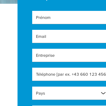
Prénom
Email
Entreprise
Téléphone [par ex. +43 660 123 456
Pays