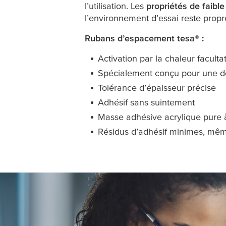
l’utilisation. Les
propriétés de faibl
l’environnement d’essai reste propre
Rubans d’espacement
tesa
® :
Activation par la chaleur faculta
Spécialement conçu pour une déc
Tolérance d’épaisseur précise
Adhésif sans suintement
Masse adhésive acrylique pure à
Résidus d’adhésif minimes, mê