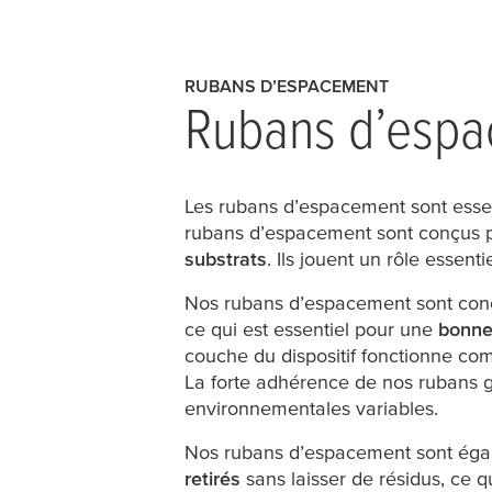
RUBANS D’ESPACEMENT
Rubans d’espac
Les rubans d’espacement sont essent
rubans d’espacement sont conçus p
substrats
. Ils jouent un rôle essenti
Nos rubans d’espacement sont con
ce qui est essentiel pour une
bonne 
couche du dispositif fonctionne com
La forte adhérence de nos rubans g
environnementales variables.
Nos rubans d’espacement sont égalem
retirés
sans laisser de résidus, ce qu