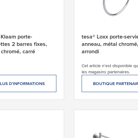
 Klaam porte-
tesa® Loxx porte-servi
ttes 2 barres fixes,
anneau, métal chromé
 chromé, carré
arrondi
Cet article n'est disponible 
les magasins partenaires.
LUS D’INFORMATIONS
BOUTIQUE PARTENAI