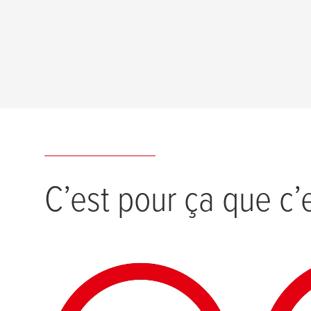
25 produits trouvés
C’est pour ça que c’