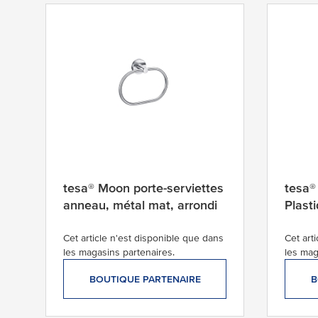
tesa® Moon porte-serviettes
tesa®
anneau, métal mat, arrondi
Plast
Cet article n'est disponible que dans
Cet art
les magasins partenaires.
les mag
BOUTIQUE PARTENAIRE
B