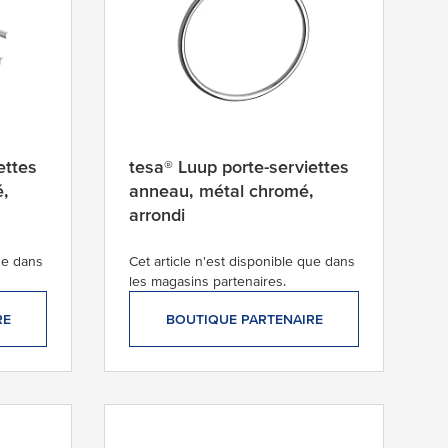
ettes
tesa® Luup porte-serviettes
é,
anneau, métal chromé,
arrondi
que dans
Cet article n'est disponible que dans
les magasins partenaires.
RE
BOUTIQUE PARTENAIRE