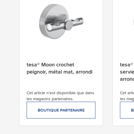
tesa® Moon crochet
tesa®
peignoir, métal mat, arrondi
servi
arron
Cet article n'est disponible que dans
Cet art
les magasins partenaires.
les mag
BOUTIQUE PARTENAIRE
B