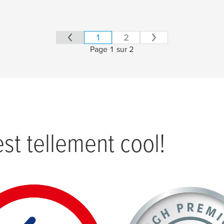
1
2
Page 1 sur 2
est tellement cool!