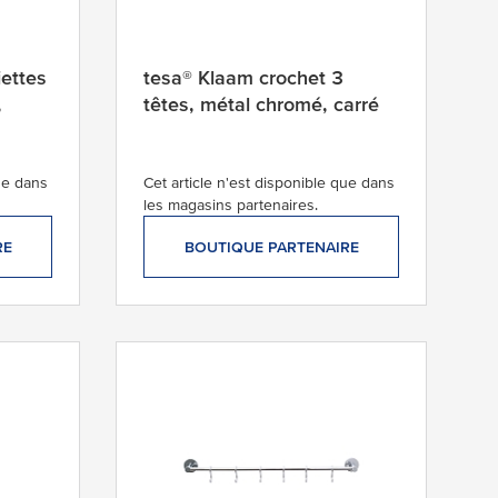
iettes
tesa® Klaam crochet 3
,
têtes, métal chromé, carré
que dans
Cet article n'est disponible que dans
les magasins partenaires.
RE
BOUTIQUE PARTENAIRE