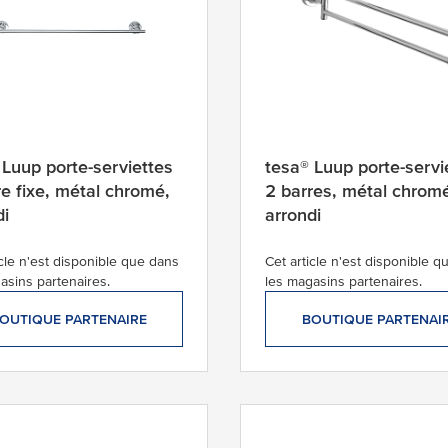
 Luup porte-serviettes
tesa® Luup porte-servi
re fixe, métal chromé,
2 barres, métal chrom
di
arrondi
icle n'est disponible que dans
Cet article n'est disponible 
asins partenaires.
les magasins partenaires.
OUTIQUE PARTENAIRE
BOUTIQUE PARTENAI