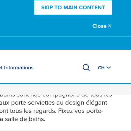
SKIP TO MAIN CONTENT
Close
t Informations
CH
de bains sont nos compagnons de tous les
eaux porte-serviettes au design élégant
ont tous les regards. Fixez vos porte-
a salle de bains.