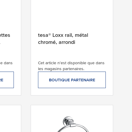
ettes
tesa® Loxx rail, métal
,
chromé, arrondi
que dans
Cet article n'est disponible que dans
les magasins partenaires.
RE
BOUTIQUE PARTENAIRE