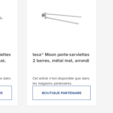
iettes
tesa® Moon porte-serviettes
at,
2 barres, métal mat, arrondi
que dans
Cet article n'est disponible que dans
les magasins partenaires.
RE
BOUTIQUE PARTENAIRE