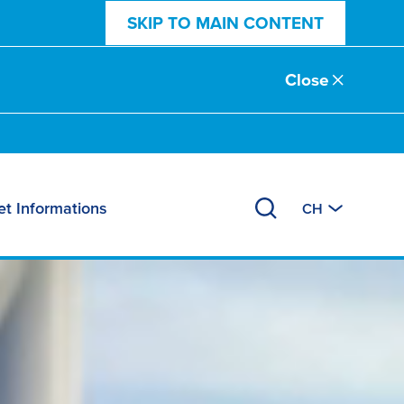
SKIP TO MAIN CONTENT
Close
et Informations
CH